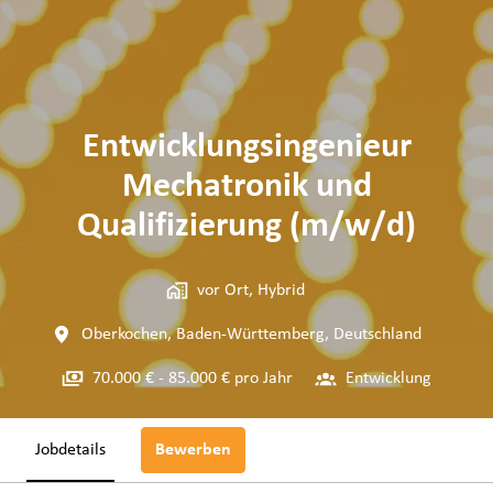
Entwicklungsingenieur
Mechatronik und
Qualifizierung (m/w/d)
vor Ort, Hybrid
Oberkochen
,
Baden-Württemberg
,
Deutschland
70.000 € - 85.000 € pro Jahr
Entwicklung
Jobdetails
Bewerben